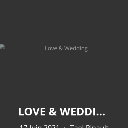
CATÉGORIES
Photos
(4)
LOVE & WEDDING
17 Juin 2021
Tael Pinault