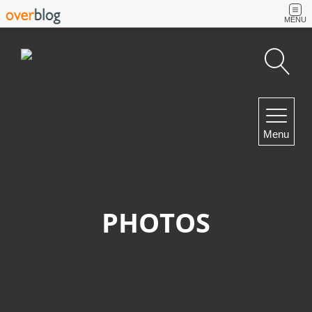
MENU
Recherche
NAVIGATION
Menu
Accueil
Contact
PHOTOS
NEWSLETTER